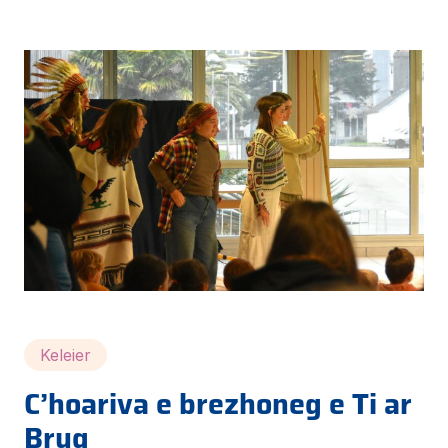
Keleier
C’hoariva e brezhoneg e Ti ar
Brug