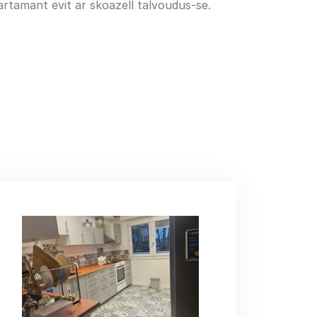
rtamant evit ar skoazell talvoudus-se.