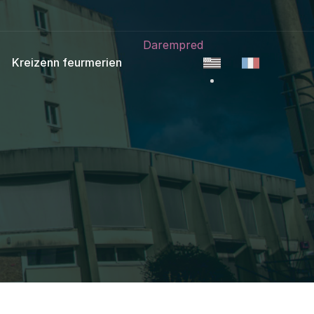
Darempred
Kreizenn feurmerien