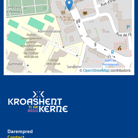
©
OpenStreetMap
contributors
Darempred
Contact