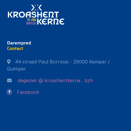
Darempred
Contact
44 straed Paul Borrossi - 29000 Kemper /
Quimper
degemer @ kroashentkerne . bzh
Facebook